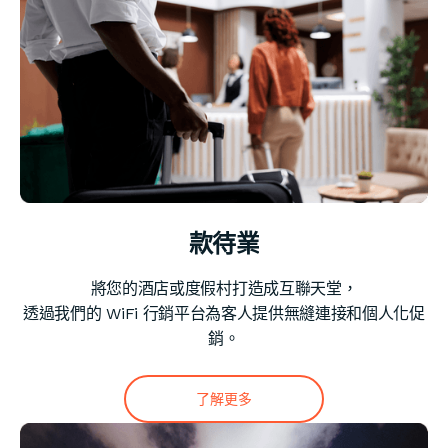
款待業
將您的酒店或度假村打造成互聯天堂，
透過我們的 WiFi 行銷平台為客人提供無縫連接和個人化促
銷。
了解更多