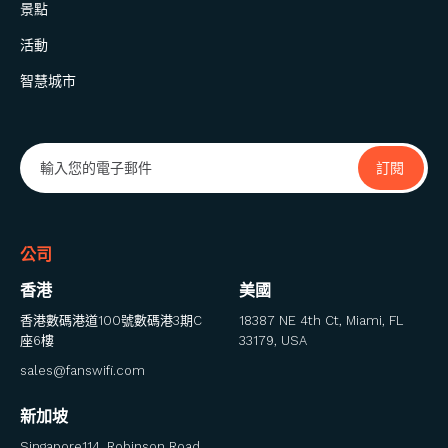
景點
活動
智慧城市
公司
香港
美國
香港數碼港道100號數碼港3期C
18387 NE 4th Ct, Miami, FL
座6樓
33179, USA
sales@fanswifi.com
新加坡
Singapore114, Robinson Road,