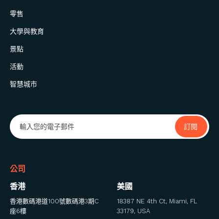
零售
大學與教育
景點
活動
智慧城市
公司
香港
美國
香港數碼港道100號數碼港3期C
18387 NE 4th Ct, Miami, FL
座6樓
33179, USA