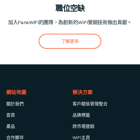
職位空缺
加入FansWiFi的團隊，為創新的WiFi營銷技術做出貢獻。
了解更多
網站地圖
解決方案
關於我們
客戶關係管理整合
首頁
品牌標籤
產品
跨市場營銷
合作夥伴
WiFi主頁