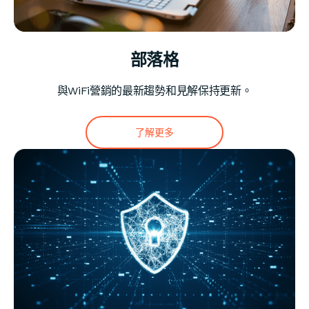
部落格
與WiFi營銷的最新趨勢和見解保持更新。
了解更多