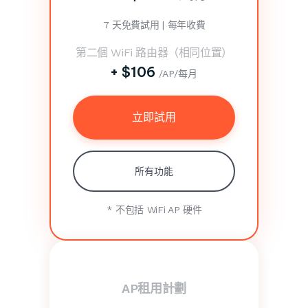
7 天免費試用 | 每年收費
第二個 WiFi 路由器（相同位置）
+ $106
/AP/每月
立即試用
所有功能
* 不包括 WiFi AP 硬件
AP租用計劃