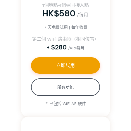
1個地點-1個WiFi接入點
HK$580
/每月
7 天免費試用 | 每年收費
第二個 WiFi 路由器（相同位置）
+ $280
/AP/每月
立即試用
所有功能
* 已包括 WiFi AP 硬件