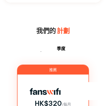
我們的
計劃
每年
季度
推薦
中小企業
1個地點-1個WiFi接入點
HK$320
/每月