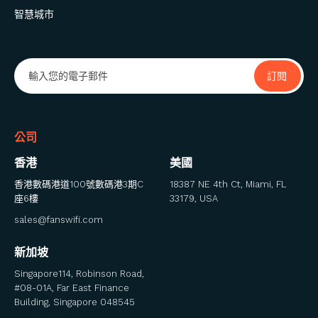
智慧城市
公司
香港
美國
香港數碼港道100號數碼港3期C
18387 NE 4th Ct, Miami, FL
座6樓
33179, USA
sales@fanswifi.com
新加坡
Singapore114, Robinson Road,
#08-01A, Far East Finance
Building, Singapore 048545