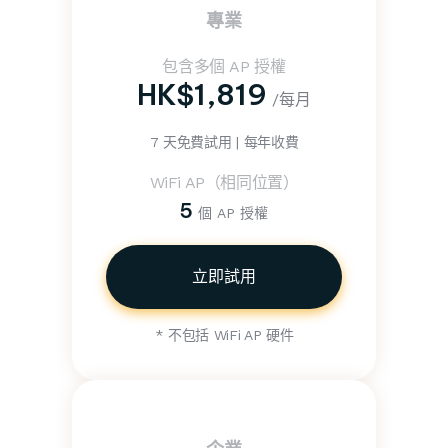
專業
包含多個 AP 授權
HK$1,819
/每月
7 天免費試用 | 每年收費
WiFi AP（相同位置）
5
個 AP 授權
立即試用
* 不包括 WiFi AP 硬件