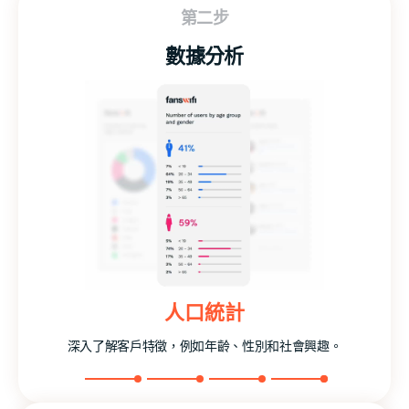
第二步
數據分析
聯絡我們
自訂
人口統計
行為
信息
深入了解客戶特徵，例如年齡、性別和社會興趣。
監控客戶行動、購買、訪問頻率、繁忙時間等。
訪問客戶聯繫信息以增強溝通和建立關係。