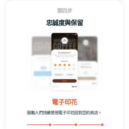
第四步
忠誠度與保留
追隨者
積分
電子印花
採集
提升
鼓勵人們持續使用電子印花回到您的商店。
鼓勵人們透過點數收藏不斷回到您的商店
讓客戶關注您的社交媒體頁面來留住客戶