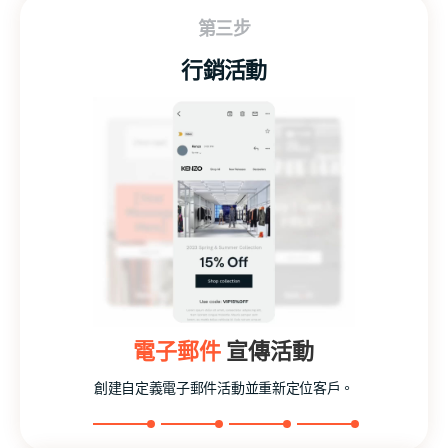
第三步
行銷活動
電子郵件
量身定制
互動式
宣傳活動
宣傳活動
經驗
創建自定義電子郵件活動並重新定位客戶。
創建定針對特定受眾的自定義廣告活動。
當客戶連接到 WiFi 網絡時，吸引他們。