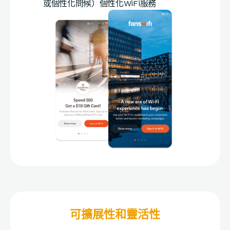
或個性化問候）個性化WiFi服務
可擴展性和靈活性