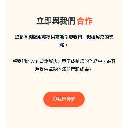
收集各種數據
增強社交媒體參與度
立即與我們
合作
利用問卷和廣告專頁功能
您是互聯網服務提供商嗎？與我們一起擴展您的業
務。
將我們的WiFi營銷解決方案集成到您的業務中，為客
戶提供卓越的滿意度和成果。
與我們聯繫