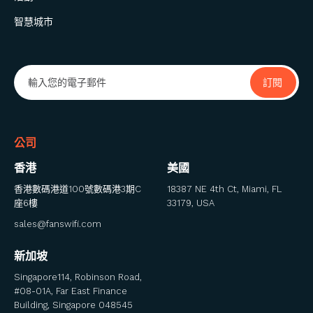
智慧城市
公司
香港
美國
香港數碼港道100號數碼港3期C
18387 NE 4th Ct, Miami, FL
座6樓
33179, USA
sales@fanswifi.com
新加坡
Singapore114, Robinson Road,
#08-01A, Far East Finance
Building, Singapore 048545