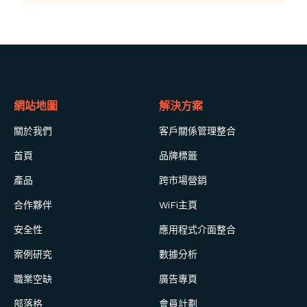
網站地圖
解決方案
關於我們
客戶關係管理整合
首頁
品牌標籤
產品
跨市場營銷
合作夥伴
WiFi主頁
安全性
應用程式介面整合
案例研究
數據分析
職業空缺
廣告專頁
部落格
會員計劃