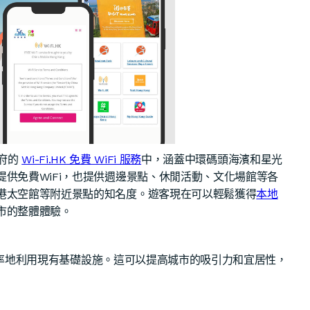
政府的
Wi-Fi.HK 免費 WiFi 服務
中，涵蓋中環碼頭海濱和星光
供免費WiFi，也提供週邊景點、休閒活動、文化場館等各
港太空館等附近景點的知名度。遊客現在可以輕鬆獲得
本地
市的整體體驗。
更有效率地利用現有基礎設施。這可以提高城市的吸引力和宜居性，