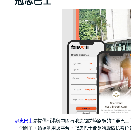
冠忠巴士
冠忠巴士
是提供香港與中國內地之間跨境路線的主要巴士服務
一個例子。透過利用該平台，冠忠巴士能夠獲取微信數位