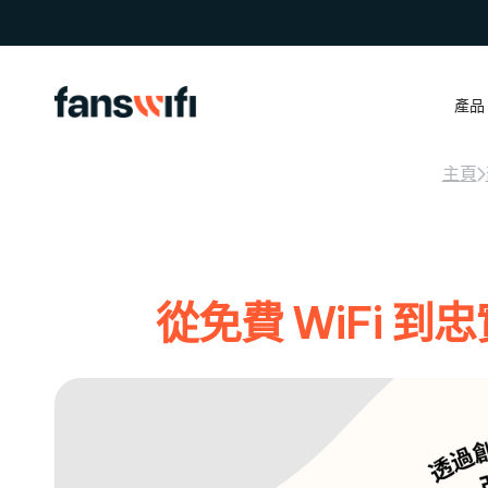
產品
主頁
從免費 WiFi 到