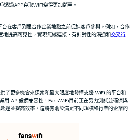
戶透過APP存取WiFi變得更加簡單。
Fi 平台在客戶到達合作企業地點之前促進客戶參與。例如，合作
度地提高可見性，實現無縫連接、有針對性的溝通和
交叉行
提供了更多機會來探索和最大限度地發揮支援 WiFi 的平台和
的商業用 AP 設備兼容性，FansWiFi目前正在努力測試並確保與
加頻寬、降低延遲並提高效率，這將有助於滿足不同規模和行業的企業的