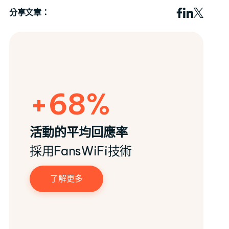
分享文章：
+68%
活動的平均回應率
採用FansWiFi技術
了解更多