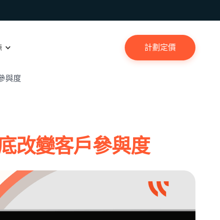
搜尋
聯絡我們
登入
繁體中文
計劃定價
源
戶參與度
如何徹底改變客戶參與度