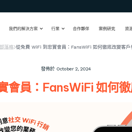
我們的解決方案
行業
合作夥伴
案例研究
資
部落格
從免費 WiFi 到忠實會員：FansWiFi 如何徹底改變客
發佈於
October 2, 2024
忠實會員：FansWiFi 