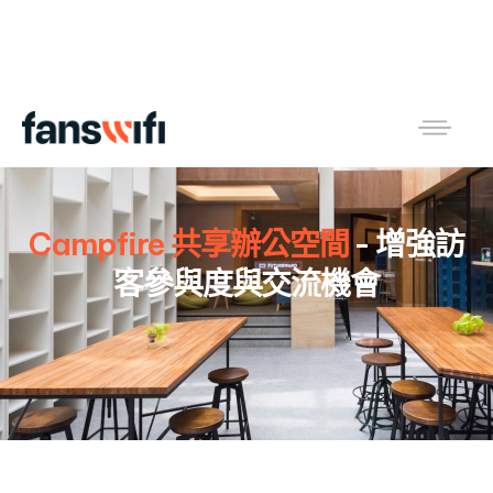
Campfire 共享辦公空間
-
增強訪
客參與度與交流機會